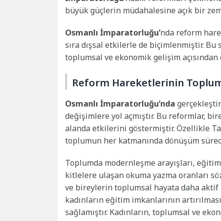
büyük güçlerin müdahalesine açık bir zem
Osmanlı İmparatorluğu’
nda reform harek
sıra dışsal etkilerle de biçimlenmiştir. Bu
toplumsal ve ekonomik gelişim açısından 
Reform Hareketlerinin Toplums
Osmanlı İmparatorluğu’nda
gerçekleştir
değişimlere yol açmıştır. Bu reformlar, bi
alanda etkilerini göstermiştir. Özellikle 
toplumun her katmanında dönüşüm sürecin
Toplumda modernleşme arayışları, eğitimd
kitlelere ulaşan okuma yazma oranları s
ve bireylerin toplumsal hayata daha aktif
kadınların eğitim imkanlarının artırılmas
sağlamıştır. Kadınların, toplumsal ve ekon