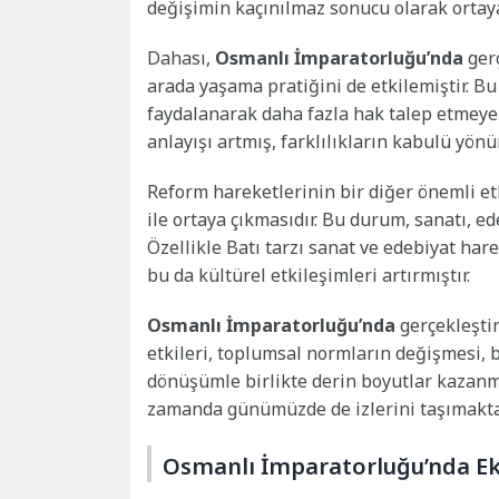
değişimin kaçınılmaz sonucu olarak ortaya
Dahası,
Osmanlı İmparatorluğu’nda
gerç
arada yaşama pratiğini de etkilemiştir. Bu
faydalanarak daha fazla hak talep etmeye 
anlayışı artmış, farklılıkların kabulü yönü
Reform hareketlerinin bir diğer önemli et
ile ortaya çıkmasıdır. Bu durum, sanatı, ed
Özellikle Batı tarzı sanat ve edebiyat ha
bu da kültürel etkileşimleri artırmıştır.
Osmanlı İmparatorluğu’nda
gerçekleştir
etkileri, toplumsal normların değişmesi, 
dönüşümle birlikte derin boyutlar kazanmı
zamanda günümüzde de izlerini taşımakta
Osmanlı İmparatorluğu’nda E