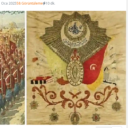
1 Oca 2025
58 Görüntüleme
10 dk.