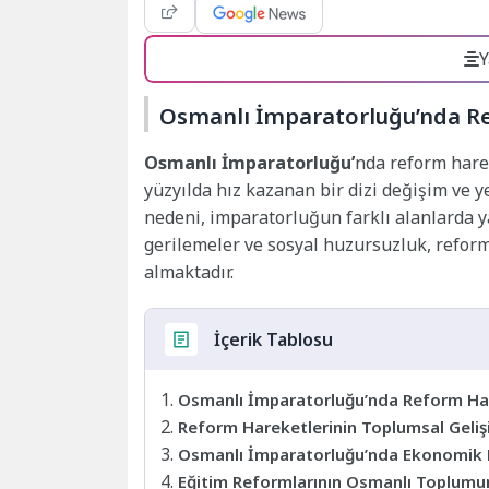
Y
Osmanlı İmparatorluğu’nda Ref
Osmanlı İmparatorluğu’
nda reform harek
yüzyılda hız kazanan bir dizi değişim ve y
nedeni, imparatorluğun farklı alanlarda ya
gerilemeler ve sosyal huzursuzluk, refor
almaktadır.
İçerik Tablosu
Osmanlı İmparatorluğu’nda Reform Hare
Reform Hareketlerinin Toplumsal Gelişi
Osmanlı İmparatorluğu’nda Ekonomik R
Eğitim Reformlarının Osmanlı Toplumun