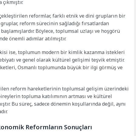
 çıkmıştır.
ekleştirilen reformlar, farklı etnik ve dini grupların bir
 gruplar, reform sürecinin sağladığı fırsatlardan
başlamışlardır. Böylece, toplumsal uzlaşı ve hoşgörü
nde önemli adımlar atılmıştır.
kisi ise, toplumun modern bir kimlik kazanma istekleri
ebiyatı ve genel olarak kültürel gelişimi teşvik etmiştir.
reketleri, Osmanlı toplumunda büyük bir ilgi görmüş ve
ilen reform hareketlerinin toplumsal gelişim üzerindeki
bireylerin topluma katılımının artması ve kültürel
ştır. Bu süreç, sadece dönemin koşullarında değil, aynı
dır.
konomik Reformların Sonuçları