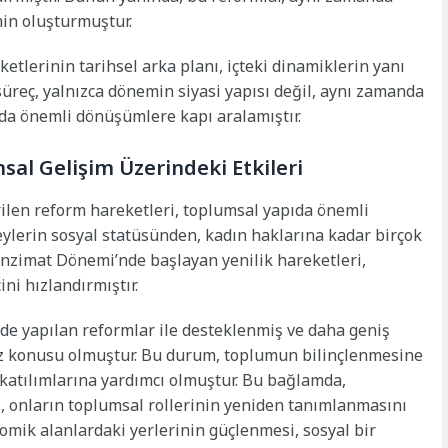
in oluşturmuştur.
etlerinin tarihsel arka planı, içteki dinamiklerin yanı
 süreç, yalnızca dönemin siyasi yapısı değil, aynı zamanda
da önemli dönüşümlere kapı aralamıştır.
al Gelişim Üzerindeki Etkileri
ilen reform hareketleri, toplumsal yapıda önemli
reylerin sosyal statüsünden, kadın haklarına kadar birçok
Tanzimat Dönemi’nde başlayan yenilik hareketleri,
i hızlandırmıştır.
e yapılan reformlar ile desteklenmiş ve daha geniş
öz konusu olmuştur. Bu durum, toplumun bilinçlenmesine
 katılımlarına yardımcı olmuştur. Bu bağlamda,
ı, onların toplumsal rollerinin yeniden tanımlanmasını
omik alanlardaki yerlerinin güçlenmesi, sosyal bir