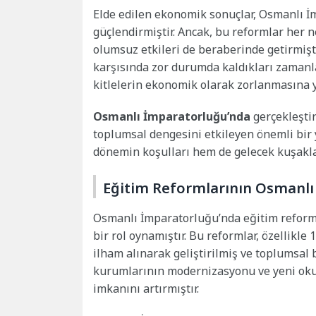
Elde edilen ekonomik sonuçlar, Osmanlı 
güçlendirmiştir. Ancak, bu reformlar her 
olumsuz etkileri de beraberinde getirmiştir
karşısında zor durumda kaldıkları zamanl
kitlelerin ekonomik olarak zorlanmasına yo
Osmanlı İmparatorluğu’nda
gerçekleştir
toplumsal dengesini etkileyen önemli bir
dönemin koşulları hem de gelecek kuşaklar 
Eğitim Reformlarının Osmanlı
Osmanlı İmparatorluğu’nda eğitim reform
bir rol oynamıştır. Bu reformlar, özellikle
ilham alınarak geliştirilmiş ve toplumsal 
kurumlarının modernizasyonu ve yeni okul
imkanını artırmıştır.