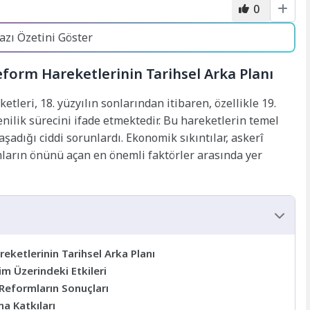
0
azı Özetini Göster
orm Hareketlerinin Tarihsel Arka Planı
etleri, 18. yüzyılın sonlarından itibaren, özellikle 19.
enilik sürecini ifade etmektedir. Bu hareketlerin temel
şadığı ciddi sorunlardı. Ekonomik sıkıntılar, askerî
mların önünü açan en önemli faktörler arasında yer
ketlerinin Tarihsel Arka Planı
m Üzerindeki Etkileri
eformların Sonuçları
a Katkıları