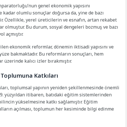
İmparatorluğu’nun genel ekonomik yapısını
ne kadar olumlu sonuçlar doğursa da, yine de bazı
. Özellikle, yerel üreticilerin ve esnafın, artan rekabet
ar olmuştur. Bu durum, sosyal dengeleri bozmuş ve bazı
l açmıştır.
ilen ekonomik reformlar, dönemin iktisadi yapısını ve
 yüze bakmaktadır. Bu reformların sonuçları, hem
üzerinde kalıcı izler bırakmıştır.
 Toplumuna Katkıları
ları, toplumsal yapının yeniden şekillenmesinde önemli
 19. yüzyıldan itibaren, batıdaki eğitim sistemlerinden
bilincin yükselmesine katkı sağlamıştır. Eğitim
ların açılması, toplumun her kesiminde bilgi edinme