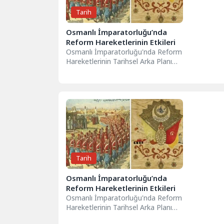
Tarih
Osmanlı İmparatorluğu’nda
Reform Hareketlerinin Etkileri
Osmanlı İmparatorluğu'nda Reform
Hareketlerinin Tarihsel Arka Planı
Osmanlı İmparatorluğu'nda reform
hareketleri, 18. yüzyılın sonlarından
itibaren,...
Tarih
Osmanlı İmparatorluğu’nda
Reform Hareketlerinin Etkileri
Osmanlı İmparatorluğu'nda Reform
Hareketlerinin Tarihsel Arka Planı
Osmanlı İmparatorluğu'nda reform