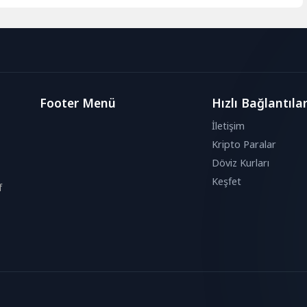
Footer Menü
Hızlı Bağlantıla
İletişim
Kripto Paralar
Döviz Kurları
Keşfet
f