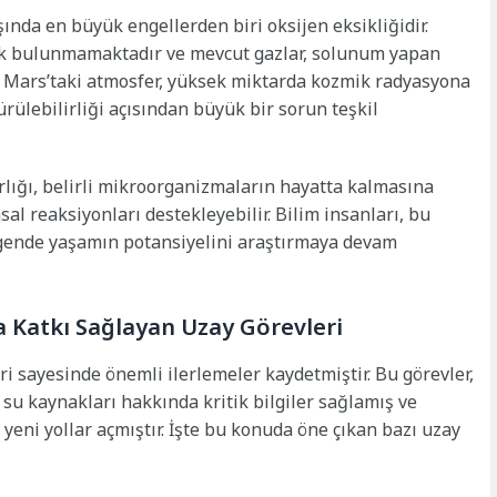
ında en büyük engellerden biri oksijen eksikliğidir.
ak bulunmamaktadır ve mevcut gazlar, solunum yapan
ca, Mars’taki atmosfer, yüksek miktarda kozmik radyasyona
ülebilirliği açısından büyük bir sorun teşkil
rlığı, belirli mikroorganizmaların hayatta kalmasına
al reaksiyonları destekleyebilir. Bilim insanları, bu
gende yaşamın potansiyelini araştırmaya devam
 Katkı Sağlayan Uzay Görevleri
i sayesinde önemli ilerlemeler kaydetmiştir. Bu görevler,
su kaynakları hakkında kritik bilgiler sağlamış ve
 yeni yollar açmıştır. İşte bu konuda öne çıkan bazı uzay