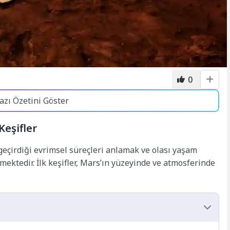
0
azı Özetini Göster
Keşifler
geçirdiği evrimsel süreçleri anlamak ve olası yaşam
mektedir. İlk keşifler, Mars’ın yüzeyinde ve atmosferinde