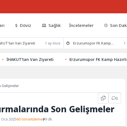
arı
Döviz
Sağlık
İncelemeler
Son Dak
KUT'tan Van Ziyareti
Erzurumspor FK Kamp Hazırlıklarına Devam Ediyor
1 ay önce
1
KUT'tan Van Ziyareti
Erzurumspor FK Kamp Hazırlıklarına
 Gelişmeler
0
ırmalarında Son Gelişmeler
1 Oca 2025
60 Görüntüleme
9 dk.