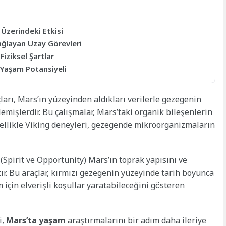
Üzerindeki Etkisi
ağlayan Uzay Görevleri
iziksel Şartlar
 Yaşam Potansiyeli
çları, Mars’ın yüzeyinden aldıkları verilerle gezegenin
lemişlerdir. Bu çalışmalar, Mars’taki organik bileşenlerin
Özellikle Viking deneyleri, gezegende mikroorganizmaların
(Spirit ve Opportunity) Mars’ın toprak yapısını ve
tır. Bu araçlar, kırmızı gezegenin yüzeyinde tarih boyunca
çin elverişli koşullar yaratabileceğini gösteren
i,
Mars’ta yaşam
araştırmalarını bir adım daha ileriye