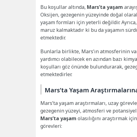
Bu koşullar altında,
Mars’ta yaşam
arayış
Oksijen, gezegenin yüzeyinde doğal olar
yaşam formları için yeterli değildir. Ayrı
maruz kalmaktadır ki bu da yaşamın sürdür
etmektedir.
Bunlarla birlikte, Mars’ın atmosferinin va
yardımcı olabilecek en azından bazı kimyas
koşulları göz önünde bulundurarak, geze
etmektedirler.
Mars’ta Yaşam Araştırmalarına
Mars’ta yaşam araştırmaları, uzay görevler
gezegenin yüzeyi, atmosferi ve potansiyel 
Mars’ta yaşam
olasılığını araştırmak için
görevleri: