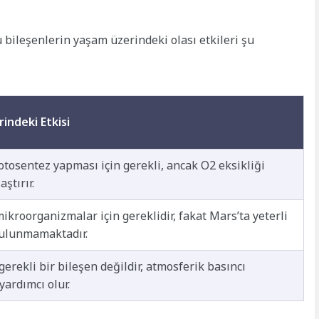
 bileşenlerin yaşam üzerindeki olası etkileri şu
indeki Etkisi
fotosentez yapması için gerekli, ancak O2 eksikliği
ştırır.
mikroorganizmalar için gereklidir, fakat Mars’ta yeterli
ulunmamaktadır.
gerekli bir bileşen değildir, atmosferik basıncı
yardımcı olur.