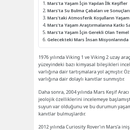
Mars’ta Yaşam İçin Yapılan İlk Keşifler
Mars’ta Su Bulma Çabaları ve Sonuçları
Mars’taki Atmosferik Koşulların Yaşam 
Mars’ta Yaşam Araştırmalarına Katkı S
Mars’ta Yaşam İçin Gerekli Olan Temel F
Gelecekteki Mars İnsan Misyonlarında
1976 yılında Viking 1 ve Viking 2 uzay ara
yüzeyindeki bazı kimyasal bileşikleri ince
varlığına dair tartışmalara yol açmıştır. 
varlığına dair dolaylı kanıtlar sunmıştır.
Daha sonra, 2004 yılında Mars Keşif Aracı 
jeolojik özelliklerini incelemeye başlamış
suyun var olduğunu ve bu durumun yaşam i
kanıtlar bulmuşlardır.
2012 yılında Curiosity Rover’ın Mars’a iniş