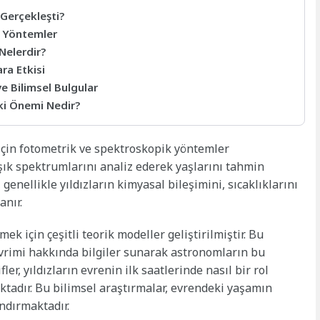
 Gerçekleşti?
an Yöntemler
 Nelerdir?
ara Etkisi
ve Bilimsel Bulgular
eki Önemi Nedir?
 için fotometrik ve spektroskopik yöntemler
ışık spektrumlarını analiz ederek yaşlarını tahmin
genellikle yıldızların kimyasal bileşimini, sıcaklıklarını
anır.
mek için çeşitli teorik modeller geliştirilmiştir. Bu
 evrimi hakkında bilgiler sunarak astronomların bu
fler, yıldızların evrenin ilk saatlerinde nasıl bir rol
ktadır. Bu bilimsel araştırmalar, evrendeki yaşamın
ndırmaktadır.