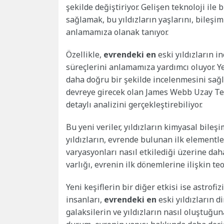
şekilde değiştiriyor. Gelişen teknoloji ile
sağlamak, bu yıldızların yaşlarını, bileşim
anlamamıza olanak tanıyor.
Özellikle,
evrendeki en
eski yıldızların i
süreçlerini anlamamıza yardımcı oluyor. Ye
daha doğru bir şekilde incelenmesini sağ
devreye girecek olan James Webb Uzay Tel
detaylı analizini gerçekleştirebiliyor.
Bu yeni veriler, yıldızların kimyasal bileşi
yıldızların, evrende bulunan ilk elementle
varyasyonları nasıl etkilediği üzerine dah
varlığı, evrenin ilk dönemlerine ilişkin t
Yeni keşiflerin bir diğer etkisi ise astrofiz
insanları,
evrendeki en
eski yıldızların d
galaksilerin ve yıldızların nasıl oluştuğun