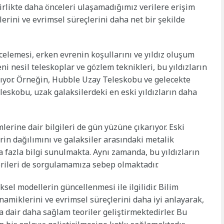
 birlikte daha önceleri ulaşamadığımız verilere erişim
lerini ve evrimsel süreçlerini daha net bir şekilde
ncelemesi, erken evrenin koşullarını ve yıldız oluşum
ni nesil teleskoplar ve gözlem teknikleri, bu yıldızların
lıyor. Örneğin, Hubble Uzay Teleskobu ve gelecekte
eskobu, uzak galaksilerdeki en eski yıldızların daha
mlerine dair bilgileri de gün yüzüne çıkarıyor. Eski
rin dağılımını ve galaksiler arasındaki metalik
a fazla bilgi sunulmakta. Aynı zamanda, bu yıldızların
eorileri de sorgulamamıza sebep olmaktadır.
iksel modellerin güncellenmesi ile ilgilidir. Bilim
inamiklerini ve evrimsel süreçlerini daha iyi anlayarak,
a dair daha sağlam teoriler geliştirmektedirler. Bu