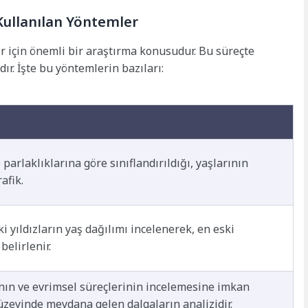
 Kullanılan Yöntemler
ler için önemli bir araştırma konusudur. Bu süreçte
r. İşte bu yöntemlerin bazıları:
e parlaklıklarına göre sınıflandırıldığı, yaşlarının
afik.
ki yıldızların yaş dağılımı incelenerek, en eski
 belirlenir.
rının ve evrimsel süreçlerinin incelemesine imkan
yüzeyinde meydana gelen dalgaların analizidir.