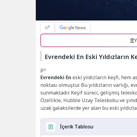
Y
Evrendeki En Eski Yıldızların K
p>
Evrendeki En
eski yıldızların keşfi, hem
noktası olmuştur. Bu yıldızların varlığı, 
sunmaktadır. Keşif süreci, gelişmiş teles
Özellikle, Hubble Uzay Teleskobu ve şimdiy
uzak galaksilerde yer alan bu eski yıldızla
İçerik Tablosu