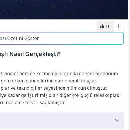
0
azı Özetini Göster
eşfi Nasıl Gerçekleşti?
 astronomi hem de kozmoloji alanında önemli bir dönüm
evrenin erken dönemlerine dair önemli ipuçları
koplar ve teknolojiler sayesinde mümkün olmuştur.
e kadar geliştirilmiş olan diğer çok güçlü teleskoplar,
rı inceleme fırsatı sağlamıştır.