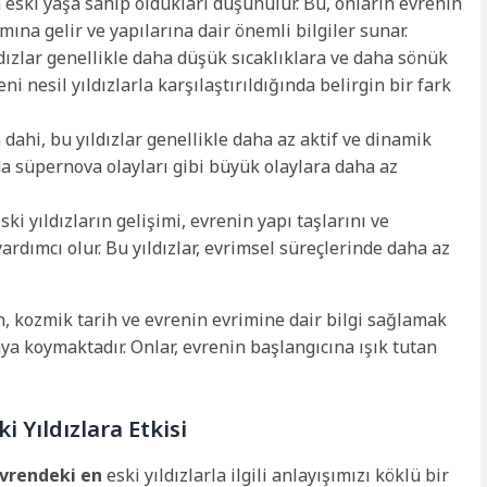
 eski yaşa sahip oldukları düşünülür. Bu, onların evrenin
na gelir ve yapılarına dair önemli bilgiler sunar.
dızlar genellikle daha düşük sıcaklıklara ve daha sönük
eni nesil yıldızlarla karşılaştırıldığında belirgin bir fark
dahi, bu yıldızlar genellikle daha az aktif ve dinamik
 da süpernova olayları gibi büyük olaylara daha az
ki yıldızların gelişimi, evrenin yapı taşlarını ve
dımcı olur. Bu yıldızlar, evrimsel süreçlerinde daha az
ın, kozmik tarih ve evrenin evrimine dair bilgi sağlamak
a koymaktadır. Onlar, evrenin başlangıcına ışık tutan
i Yıldızlara Etkisi
vrendeki en
eski yıldızlarla ilgili anlayışımızı köklü bir