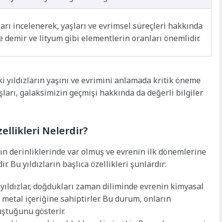
arı incelenerek, yaşları ve evrimsel süreçleri hakkında
kle demir ve lityum gibi elementlerin oranları önemlidir.
i yıldızların yaşını ve evrimini anlamada kritik öneme
aşları, galaksimizin geçmişi hakkında da değerli bilgiler
ellikleri Nelerdir?
ın derinliklerinde var olmuş ve evrenin ilk dönemlerine
r. Bu yıldızların başlıca özellikleri şunlardır:
yıldızlar, doğdukları zaman diliminde evrenin kimyasal
 metal içeriğine sahiptirler. Bu durum, onların
ştuğunu gösterir.