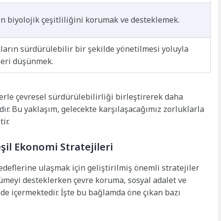
n biyolojik çeşitliliğini korumak ve desteklemek.
arın sürdürülebilir bir şekilde yönetilmesi yoluyla
leri düşünmek.
rle çevresel sürdürülebilirliği birleştirerek daha
ır. Bu yaklaşım, gelecekte karşılaşacağımız zorluklarla
ir.
şil Ekonomi Stratejileri
deflerine ulaşmak için geliştirilmiş önemli stratejiler
yümeyi desteklerken çevre koruma, sosyal adalet ve
 de içermektedir. İşte bu bağlamda öne çıkan bazı