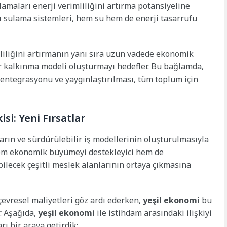
amaları enerji verimliliğini artırma potansiyeline
lı sulama sistemleri, hem su hem de enerji tasarrufu
liliğini artırmanın yanı sıra uzun vadede ekonomik
ir kalkınma modeli oluşturmayı hedefler. Bu bağlamda,
entegrasyonu ve yaygınlaştırılması, tüm toplum için
si: Yeni Fırsatlar
arın ve sürdürülebilir iş modellerinin oluşturulmasıyla
 hem ekonomik büyümeyi destekleyici hem de
lecek çeşitli meslek alanlarının ortaya çıkmasına
evresel maliyetleri göz ardı ederken,
yeşil ekonomi
bu
. Aşağıda,
yeşil ekonomi
ile istihdam arasındaki ilişkiyi
ı bir araya getirdik: