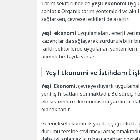
Tarım sektöründe de
yeşil ekonomi
uygul
sahiptir. Organik tarım yöntemleri ve akıl
sağlarken, çevresel etkileri de azaltır.
yeşil ekonomi
uygulamaları, enerji verim
kazançlar da sağlayarak sürdürülebilir b
farklı sektörlerde uygulanan yöntemlerin 
önemli bir fayda sunar.
Yeşil Ekonomi ve İstihdam İlişki
Yeşil Ekonomi
, çevreye duyarlı uygulamal
yeni iş fırsatları sunmaktadır. Bu süreç,
ekosistemlerin korunmasına yardımcı olabi
olanak tanır.
Geleneksel ekonomik yapılar, çoğunlukla ç
durumu tersine çevirmeyi amaçlamaktadır
daha iyi anlamak için bazı anahtar noktalar