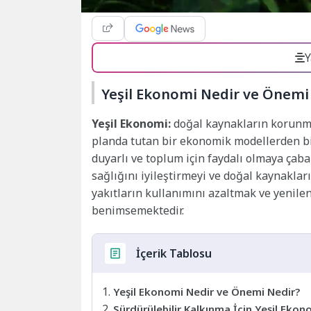
Y
Yeşil Ekonomi Nedir ve Önemi
Yeşil Ekonomi:
doğal kaynakların korunmas
planda tutan bir ekonomik modellerden b
duyarlı ve toplum için faydalı olmaya çaba
sağlığını iyileştirmeyi ve doğal kaynaklar
yakıtların kullanımını azaltmak ve yenilen
benimsemektedir.
İçerik Tablosu
Yeşil Ekonomi Nedir ve Önemi Nedir?
Sürdürülebilir Kalkınma İçin Yeşil Ekono