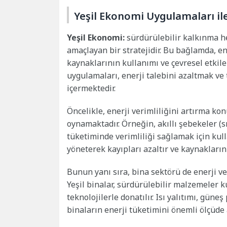
Yeşil Ekonomi Uygulamaları ile
Yeşil Ekonomi:
sürdürülebilir kalkınma he
amaçlayan bir stratejidir. Bu bağlamda, en
kaynaklarının kullanımı ve çevresel etkil
uygulamaları, enerji talebini azaltmak ve 
içermektedir.
Öncelikle, enerji verimliliğini artırma ko
oynamaktadır. Örneğin, akıllı şebekeler (s
tüketiminde verimliliği sağlamak için kulla
yöneterek kayıpları azaltır ve kaynakların
Bunun yanı sıra, bina sektörü de enerji ve
Yeşil binalar, sürdürülebilir malzemeler k
teknolojilerle donatılır. Isı yalıtımı, gün
binaların enerji tüketimini önemli ölçüde a