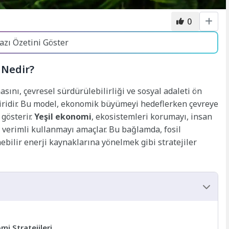
0
azı Özetini Göster
 Nedir?
ını, çevresel sürdürülebilirliği ve sosyal adaleti ön
iridir. Bu model, ekonomik büyümeyi hedeflerken çevreye
 gösterir.
Yeşil ekonomi
, ekosistemleri korumayı, insan
ı verimli kullanmayı amaçlar. Bu bağlamda, fosil
ebilir enerji kaynaklarına yönelmek gibi stratejiler
mi Stratejileri