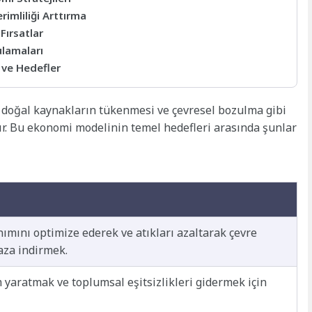
rimliliği Arttırma
Fırsatlar
ulamaları
 ve Hedefler
, doğal kaynakların tükenmesi ve çevresel bozulma gibi
. Bu ekonomi modelinin temel hedefleri arasında şunlar
ımını optimize ederek ve atıkları azaltarak çevre
 aza indirmek.
m yaratmak ve toplumsal eşitsizlikleri gidermek için