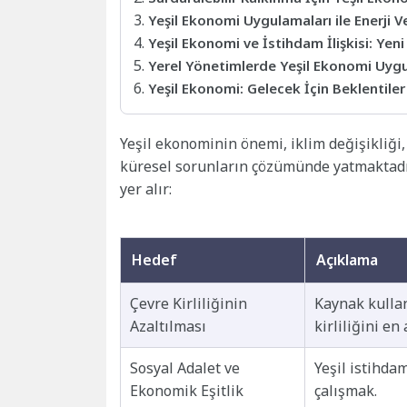
Yeşil Ekonomi Uygulamaları ile Enerji Ve
Yeşil Ekonomi ve İstihdam İlişkisi: Yeni 
Yerel Yönetimlerde Yeşil Ekonomi Uyg
Yeşil Ekonomi: Gelecek İçin Beklentiler
Yeşil ekonominin önemi, iklim değişikliği
küresel sorunların çözümünde yatmaktadır
yer alır:
Hedef
Açıklama
Çevre Kirliliğinin
Kaynak kullan
Azaltılması
kirliliğini en
Sosyal Adalet ve
Yeşil istihda
Ekonomik Eşitlik
çalışmak.