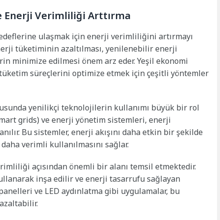
 Enerji Verimliliği Arttırma
deflerine ulaşmak için enerji verimliliğini artırmayı
erji tüketiminin azaltılması, yenilenebilir enerji
erin minimize edilmesi önem arz eder. Yeşil ekonomi
tüketim süreçlerini optimize etmek için çeşitli yöntemler
nusunda yenilikçi teknolojilerin kullanımı büyük bir rol
mart grids) ve enerji yönetim sistemleri, enerji
nılır. Bu sistemler, enerji akışını daha etkin bir şekilde
 daha verimli kullanılmasını sağlar.
rimliliği açısından önemli bir alanı temsil etmektedir.
ullanarak inşa edilir ve enerji tasarrufu sağlayan
eş panelleri ve LED aydınlatma gibi uygulamalar, bu
zaltabilir.