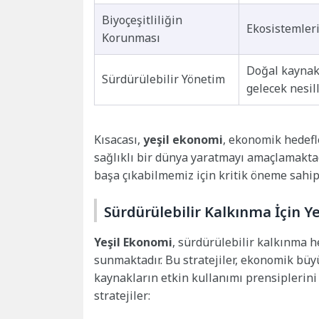
Biyoçeşitliliğin
Ekosistemleri
Korunması
Doğal kaynakl
Sürdürülebilir Yönetim
gelecek nesil
Kısacası,
yeşil ekonomi
, ekonomik hedefle
sağlıklı bir dünya yaratmayı amaçlamaktad
başa çıkabilmemiz için kritik öneme sahipt
Sürdürülebilir Kalkınma İçin Ye
Yeşil Ekonomi
, sürdürülebilir kalkınma he
sunmaktadır. Bu stratejiler, ekonomik bü
kaynakların etkin kullanımı prensiplerini
stratejiler: