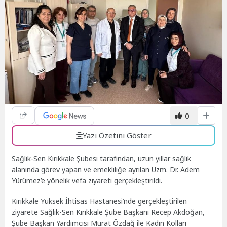
0
Yazı Özetini Göster
Sağlık-Sen Kırıkkale Şubesi tarafından, uzun yıllar sağlık
alanında görev yapan ve emekliliğe ayrılan Uzm. Dr. Adem
Yürümez’e yönelik vefa ziyareti gerçekleştirildi.
Kırıkkale Yüksek İhtisas Hastanesi’nde gerçekleştirilen
ziyarete Sağlık-Sen Kırıkkale Şube Başkanı Recep Akdoğan,
Şube Başkan Yardımcısı Murat Özdağ ile Kadın Kolları