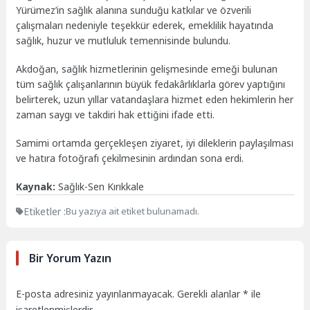
Yürümez’in sağlık alanına sunduğu katkılar ve özverili
çalışmaları nedeniyle teşekkür ederek, emeklilik hayatında
sağlık, huzur ve mutluluk temennisinde bulundu.
Akdoğan, sağlık hizmetlerinin gelişmesinde emeği bulunan
tüm sağlık çalışanlarının büyük fedakârlıklarla görev yaptığını
belirterek, uzun yıllar vatandaşlara hizmet eden hekimlerin her
zaman saygı ve takdiri hak ettiğini ifade etti.
Samimi ortamda gerçekleşen ziyaret, iyi dileklerin paylaşılması
ve hatıra fotoğrafı çekilmesinin ardından sona erdi.
Kaynak:
Sağlık-Sen Kırıkkale
Etiketler :
Bu yazıya ait etiket bulunamadı.
Bir Yorum Yazın
E-posta adresiniz yayınlanmayacak.
Gerekli alanlar
*
ile
işaretlenmişlerdir