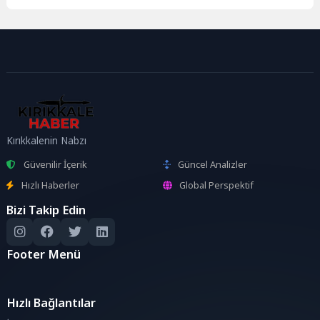
işleyişine ilişkin konuların
değerlendirildiği toplantı, İl Millî
Eğitim...
Kırıkkalenin Nabzı
Güvenilir İçerik
Güncel Analizler
Hızlı Haberler
Global Perspektif
Bizi Takip Edin
Footer Menü
Hızlı Bağlantılar