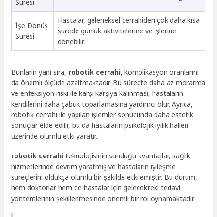
Süresi
Hastalar, geleneksel cerrahiden çok daha kısa
İşe Dönüş
sürede günlük aktivitelerine ve işlerine
Süresi
dönebilir.
Bunların yanı sıra,
robotik cerrahi
, komplikasyon oranlarını
da önemli ölçüde azaltmaktadır. Bu süreçte daha az morarma
ve enfeksiyon riski ile karşı karşıya kalınması, hastaların
kendilerini daha çabuk toparlamasına yardımcı olur. Ayrıca,
robotik cerrahi ile yapılan işlemler sonucunda daha estetik
sonuçlar elde edilir, bu da hastaların psikolojik iyilik halleri
üzerinde olumlu etki yaratır.
robotik cerrahi
teknolojisinin sunduğu avantajlar, sağlık
hizmetlerinde devrim yaratmış ve hastaların iyileşme
süreçlerini oldukça olumlu bir şekilde etkilemiştir. Bu durum,
hem doktorlar hem de hastalar için gelecekteki tedavi
yöntemlerinin şekillenmesinde önemli bir rol oynamaktadır.