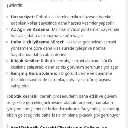
şunlardır:
Hassasiyet:
Robotik sistemler, mikro düzeyde hareket
edebilen kollar sayesinde daha hassas kesimler yapabilir.
Az Ağrı ve Kanama:
Minimal invaziv yöntemler sayesinde
hastalar, daha az kanama ve ağrı yaşar.
Daha Hızlı İyileşme Süreci:
Hastalar, geleneksel cerrahi
yöntemlere göre daha kısa sürede iyileşir ve normal
hayatlarına daha çabuk döner.
Küçük Kesiler:
Robotik cerrahi, cerrahi alanında küçük
kesilerle çalışarak, daha az dış görünüm sorununa yol açar.
Gelişmiş Görüntüleme:
3D görüntüleme ve büyütme
özellikleri sayesinde cerrahlar, daha iyi bir görüş açısına
sahip olur.
robotik cerrahi
, cerrahi prosedürlerin daha etkili ve güvenli
bir şekilde gerçekleştirilmesine olanak tanırken, hastaların
iyileşme süreçlerini de hızlandırmaktadır. Bu yenilikçi teknoloji,
tıbbın geleceğinde daha fazla ön plana çıkacak gibi görünüyor.