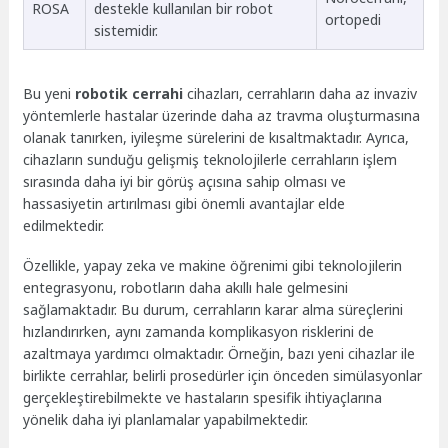
ROSA
destekle kullanılan bir robot
ortopedi
sistemidir.
Bu yeni
robotik cerrahi
cihazları, cerrahların daha az invaziv
yöntemlerle hastalar üzerinde daha az travma oluşturmasına
olanak tanırken, iyileşme sürelerini de kısaltmaktadır. Ayrıca,
cihazların sunduğu gelişmiş teknolojilerle cerrahların işlem
sırasında daha iyi bir görüş açısına sahip olması ve
hassasiyetin artırılması gibi önemli avantajlar elde
edilmektedir.
Özellikle, yapay zeka ve makine öğrenimi gibi teknolojilerin
entegrasyonu, robotların daha akıllı hale gelmesini
sağlamaktadır. Bu durum, cerrahların karar alma süreçlerini
hızlandırırken, aynı zamanda komplikasyon risklerini de
azaltmaya yardımcı olmaktadır. Örneğin, bazı yeni cihazlar ile
birlikte cerrahlar, belirli prosedürler için önceden simülasyonlar
gerçekleştirebilmekte ve hastaların spesifik ihtiyaçlarına
yönelik daha iyi planlamalar yapabilmektedir.