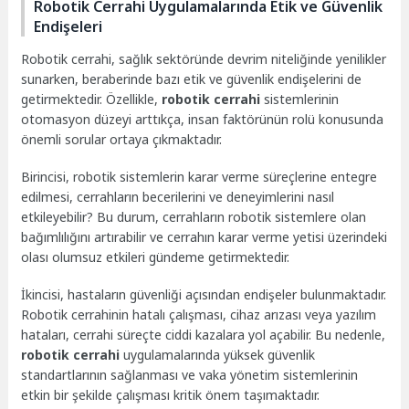
Robotik Cerrahi Uygulamalarında Etik ve Güvenlik
Endişeleri
Robotik cerrahi, sağlık sektöründe devrim niteliğinde yenilikler
sunarken, beraberinde bazı etik ve güvenlik endişelerini de
getirmektedir. Özellikle,
robotik cerrahi
sistemlerinin
otomasyon düzeyi arttıkça, insan faktörünün rolü konusunda
önemli sorular ortaya çıkmaktadır.
Birincisi, robotik sistemlerin karar verme süreçlerine entegre
edilmesi, cerrahların becerilerini ve deneyimlerini nasıl
etkileyebilir? Bu durum, cerrahların robotik sistemlere olan
bağımlılığını artırabilir ve cerrahın karar verme yetisi üzerindeki
olası olumsuz etkileri gündeme getirmektedir.
İkincisi, hastaların güvenliği açısından endişeler bulunmaktadır.
Robotik cerrahinin hatalı çalışması, cihaz arızası veya yazılım
hataları, cerrahi süreçte ciddi kazalara yol açabilir. Bu nedenle,
robotik cerrahi
uygulamalarında yüksek güvenlik
standartlarının sağlanması ve vaka yönetim sistemlerinin
etkin bir şekilde çalışması kritik önem taşımaktadır.