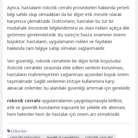
Ayrıca, hastaların robotik cerrahi prosedürleri hakkında yeterli
bilgi sahibi olup olmadıkları da bir diğer etik mesele olarak
karşımıza çıkmaktadır. Doktorların, hastaları bu tür bir
müdahale öncesinde bilgilendirmesi ve olası riskleri açıkça dile
getirmesi gerekmektedir. Bu süreçte hasta onamının önemi
büyüktür; hastaların, uygulamanın riskleri ve faydaları
hakkında tam bilgiye sahip olmaları sağlanmalıdır.
Veri güvenliği, robotik cerrahinin bir diğer kritik boyutudur.
Robotik cerrahiler sırasında elde edilen verilerin korunması,
hastaların mahremiyetinin sağlanması açısından büyük önem
taşımaktadır. Sağlık verilerinin kötüye kullanımına karşı
alınacak önlemler, bu alandaki güvenliği artırmak için gereklidir.
robotik cerrahi
uygulamalarının yaygınlaşmasıyla birlikte,
etik ve güvenlik konularının kapsamlı bir şekilde ele alınması,
hem hekimler hem de hastalar için önem arz etmektedir.
Etiketler :
cerrahi teknoloji
medikal yenilikler
robotik cerrahi