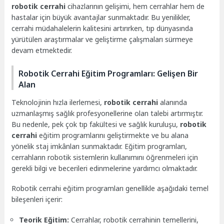
robotik cerrahi
cihazlarının gelişimi, hem cerrahlar hem de
hastalar için büyük avantajlar sunmaktadır. Bu yenilikler,
cerrahi müdahalelerin kalitesini artırırken, tıp dünyasında
yürütülen araştırmalar ve geliştirme çalışmaları sürmeye
devam etmektedir.
Robotik Cerrahi Eğitim Programları: Gelişen Bir
Alan
Teknolojinin hızla ilerlemesi,
robotik cerrahi
alanında
uzmanlaşmış sağlık profesyonellerine olan talebi artırmıştır.
Bu nedenle, pek çok tıp fakültesi ve sağlık kuruluşu,
robotik
cerrahi
eğitim programlarını geliştirmekte ve bu alana
yönelik staj imkânları sunmaktadır. Eğitim programları,
cerrahların robotik sistemlerin kullanımını öğrenmeleri için
gerekli bilgi ve becerileri edinmelerine yardımcı olmaktadır.
Robotik cerrahi eğitim programları genellikle aşağıdaki temel
bileşenleri içerir:
Teorik Eğitim:
Cerrahlar, robotik cerrahinin temellerini,