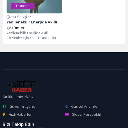
Teknoloji
2 Yıl Önce
72
Yenilenebilir Enerjide Akıllı
Çözümler
Yenilenebilir Enerjide Akıllı
Çözümler İçin Yeni Teknolojiler
Günümüzde, yenilenebilir enerjide
akıllı çözümler geliştirmek
amacıyla birçok...
Kırıkkalenin Nabzı
Güvenilir İçerik
Güncel Analizler
Hızlı Haberler
Global Perspektif
Bizi Takip Edin