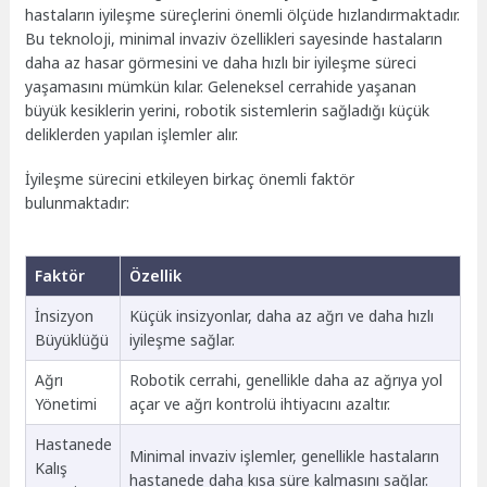
hastaların iyileşme süreçlerini önemli ölçüde hızlandırmaktadır.
Bu teknoloji, minimal invaziv özellikleri sayesinde hastaların
daha az hasar görmesini ve daha hızlı bir iyileşme süreci
yaşamasını mümkün kılar. Geleneksel cerrahide yaşanan
büyük kesiklerin yerini, robotik sistemlerin sağladığı küçük
deliklerden yapılan işlemler alır.
İyileşme sürecini etkileyen birkaç önemli faktör
bulunmaktadır:
Faktör
Özellik
İnsizyon
Küçük insizyonlar, daha az ağrı ve daha hızlı
Büyüklüğü
iyileşme sağlar.
Ağrı
Robotik cerrahi, genellikle daha az ağrıya yol
Yönetimi
açar ve ağrı kontrolü ihtiyacını azaltır.
Hastanede
Minimal invaziv işlemler, genellikle hastaların
Kalış
hastanede daha kısa süre kalmasını sağlar.