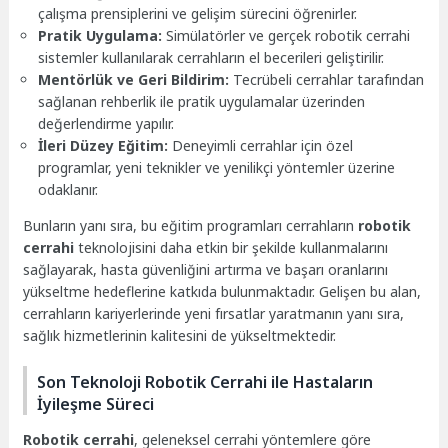
çalışma prensiplerini ve gelişim sürecini öğrenirler.
Pratik Uygulama:
Simülatörler ve gerçek robotik cerrahi
sistemler kullanılarak cerrahların el becerileri geliştirilir.
Mentörlük ve Geri Bildirim:
Tecrübeli cerrahlar tarafından
sağlanan rehberlik ile pratik uygulamalar üzerinden
değerlendirme yapılır.
İleri Düzey Eğitim:
Deneyimli cerrahlar için özel
programlar, yeni teknikler ve yenilikçi yöntemler üzerine
odaklanır.
Bunların yanı sıra, bu eğitim programları cerrahların
robotik
cerrahi
teknolojisini daha etkin bir şekilde kullanmalarını
sağlayarak, hasta güvenliğini artırma ve başarı oranlarını
yükseltme hedeflerine katkıda bulunmaktadır. Gelişen bu alan,
cerrahların kariyerlerinde yeni fırsatlar yaratmanın yanı sıra,
sağlık hizmetlerinin kalitesini de yükseltmektedir.
Son Teknoloji Robotik Cerrahi ile Hastaların
İyileşme Süreci
Robotik cerrahi
, geleneksel cerrahi yöntemlere göre