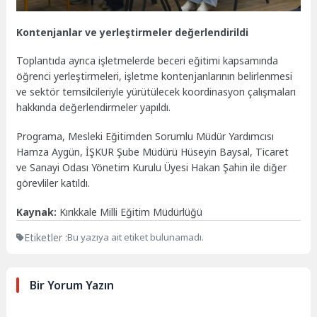
Kontenjanlar ve yerleştirmeler değerlendirildi
Toplantıda ayrıca işletmelerde beceri eğitimi kapsamında
öğrenci yerleştirmeleri, işletme kontenjanlarının belirlenmesi
ve sektör temsilcileriyle yürütülecek koordinasyon çalışmaları
hakkında değerlendirmeler yapıldı.
Programa, Mesleki Eğitimden Sorumlu Müdür Yardımcısı
Hamza Aygün, İŞKUR Şube Müdürü Hüseyin Baysal, Ticaret
ve Sanayi Odası Yönetim Kurulu Üyesi Hakan Şahin ile diğer
görevliler katıldı.
Kaynak:
Kırıkkale Milli Eğitim Müdürlüğü
Etiketler :
Bu yazıya ait etiket bulunamadı.
Bir Yorum Yazın