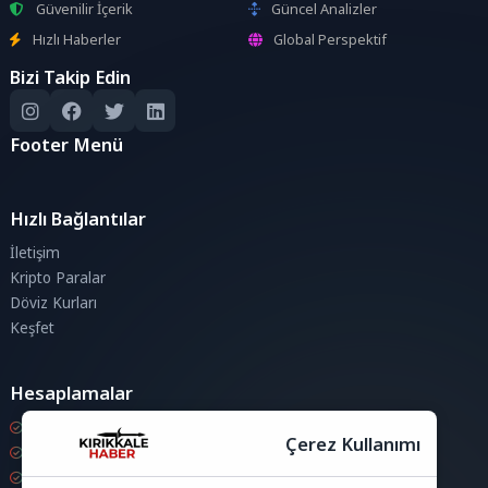
Güvenilir İçerik
Güncel Analizler
Hızlı Haberler
Global Perspektif
Bizi Takip Edin
Footer Menü
Hızlı Bağlantılar
İletişim
Kripto Paralar
Döviz Kurları
Keşfet
Hesaplamalar
Kripto Para Hesaplama
Çerez Kullanımı
Döviz Hesaplama
KDV Hesaplama