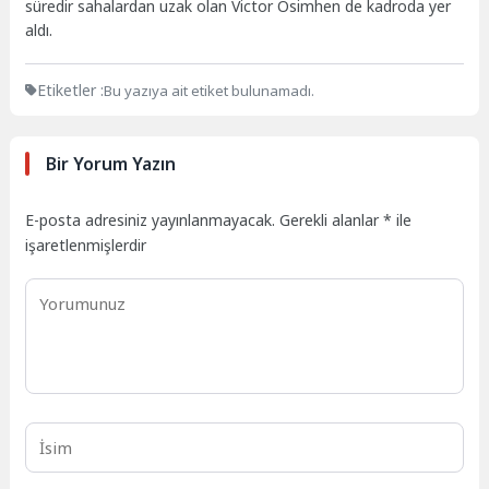
süredir sahalardan uzak olan Victor Osimhen de kadroda yer
aldı.
Etiketler :
Bu yazıya ait etiket bulunamadı.
Bir Yorum Yazın
E-posta adresiniz yayınlanmayacak.
Gerekli alanlar
*
ile
işaretlenmişlerdir