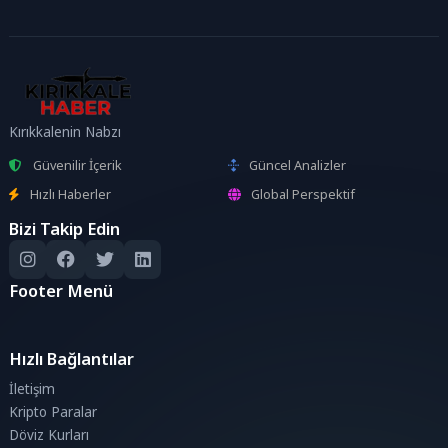
Kırıkkalenin Nabzı
Güvenilir İçerik
Güncel Analizler
Hızlı Haberler
Global Perspektif
Bizi Takip Edin
Footer Menü
Hızlı Bağlantılar
İletişim
Kripto Paralar
Döviz Kurları