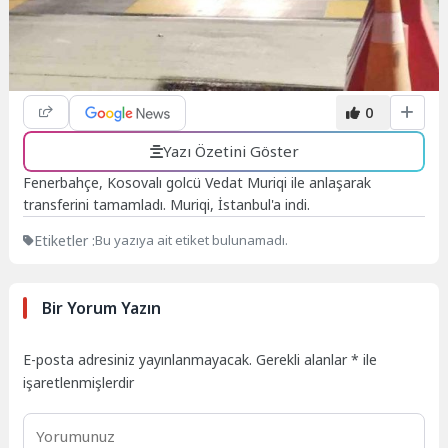
0
Yazı Özetini Göster
Fenerbahçe, Kosovalı golcü Vedat Muriqi ile anlaşarak
transferini tamamladı. Muriqi, İstanbul'a indi.
Etiketler :
Bu yazıya ait etiket bulunamadı.
Bir Yorum Yazın
E-posta adresiniz yayınlanmayacak.
Gerekli alanlar
*
ile
işaretlenmişlerdir