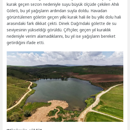
kurak geçen sezon nedeniyle suyu büyük ölçüde çekilen Ahılı
Göleti, bu yıl yağışların ardından suyla doldu. Havadan
görüntülenen göletin geçen yılki kurak hali ile bu yılki dolu hali
arasındaki fark dikkat çekti. Dinek Dağı’ndaki gölette de su
seviyesinin yükseldiği görüldü. Çiftçiler, geçen yıl kuraklık
nedeniyle verim alamadıklarını, bu yıl ise yağışların bereket
getirdiğini ifade etti.