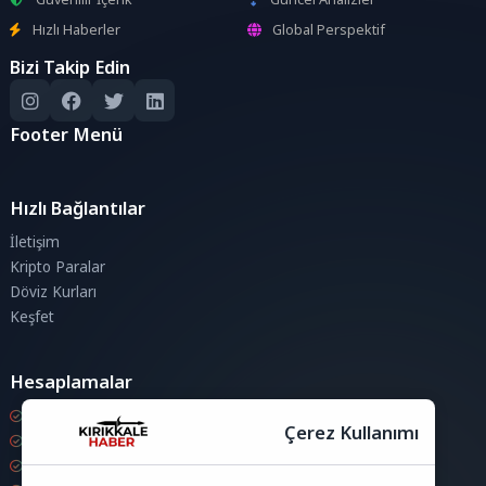
Hızlı Haberler
Global Perspektif
Bizi Takip Edin
Footer Menü
Hızlı Bağlantılar
İletişim
Kripto Paralar
Döviz Kurları
Keşfet
Hesaplamalar
Kripto Para Hesaplama
Çerez Kullanımı
Döviz Hesaplama
KDV Hesaplama