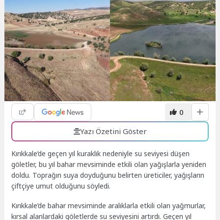
0
Yazı Özetini Göster
Kırıkkale’de geçen yıl kuraklık nedeniyle su seviyesi düşen
göletler, bu yıl bahar mevsiminde etkili olan yağışlarla yeniden
doldu. Toprağın suya doyduğunu belirten üreticiler, yağışların
çiftçiye umut olduğunu söyledi.
Kırıkkale’de bahar mevsiminde aralıklarla etkili olan yağmurlar,
kırsal alanlardaki göletlerde su seviyesini artırdı. Geçen yıl