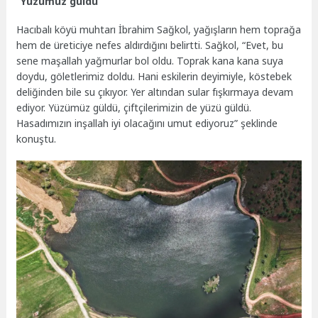
“Yüzümüz güldü”
Hacıbalı köyü muhtarı İbrahim Sağkol, yağışların hem toprağa
hem de üreticiye nefes aldırdığını belirtti. Sağkol, “Evet, bu
sene maşallah yağmurlar bol oldu. Toprak kana kana suya
doydu, göletlerimiz doldu. Hani eskilerin deyimiyle, köstebek
deliğinden bile su çıkıyor. Yer altından sular fışkırmaya devam
ediyor. Yüzümüz güldü, çiftçilerimizin de yüzü güldü.
Hasadımızın inşallah iyi olacağını umut ediyoruz” şeklinde
konuştu.