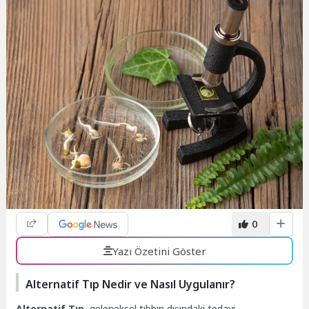
0
Yazı Özetini Göster
Alternatif Tıp Nedir ve Nasıl Uygulanır?
Alternatif Tıp
, geleneksel tıbbın dışındaki tedavi