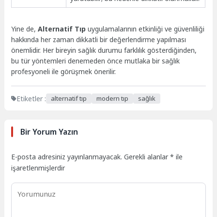
Yine de,
Alternatif Tıp
uygulamalarının etkinliği ve güvenliliği
hakkında her zaman dikkatli bir değerlendirme yapılması
önemlidir. Her bireyin sağlık durumu farklılık gösterdiğinden,
bu tür yöntemleri denemeden önce mutlaka bir sağlık
profesyoneli ile görüşmek önerilir.
Etiketler :
alternatif tıp
modern tıp
sağlık
Bir Yorum Yazın
E-posta adresiniz yayınlanmayacak.
Gerekli alanlar
*
ile
işaretlenmişlerdir