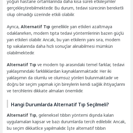
yoğun hastane ortamlarında daha kısa süreli etkileşimler
gerçekleştirebilmektedir. Bu durum, tedavi sürecinin bereketli
olup olmadığı üzerinde etkili olabilir.
Ayrıca,
Alternatif Tıp
genellikle yan etkileri azaltmaya
odaklanırken, modern tıpta tedavi yöntemlerinin bazen güçlü
yan etkileri olabilir. Ancak, bu yan etkilerin yanı sıra, modern
tıp vakalarında daha hızlı sonuçlar alınabilmesi mümkün
olabilmektedir.
Alternatif Tıp
ve modern tıp arasındaki temel farklar, tedavi
yaklaşımındaki farklılıklardan kaynaklanmaktadır. Her iki
yaklaşımın da olumlu ve olumsuz yönleri bulunmaktadır ve
doğru bir seçim yapmak için bireylerin kendi sağlık ihtiyaçlarını
ve tercihlerini dikkate almaları önemlidir.
Hangi Durumlarda Alternatif Tıp Seçilmeli?
Alternatif Tıp
, geleneksel tıbbın yöntemi dışında kalan
uygulamaları kapsar ve bazı durumlarda tercih edilebilir. Ancak,
bu seçim dikkatlice yapılmalıdır. İşte alternatif tıbbın