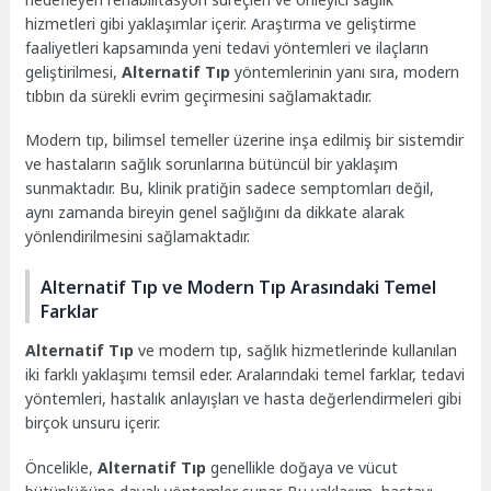
hizmetleri gibi yaklaşımlar içerir. Araştırma ve geliştirme
faaliyetleri kapsamında yeni tedavi yöntemleri ve ilaçların
geliştirilmesi,
Alternatif Tıp
yöntemlerinin yanı sıra, modern
tıbbın da sürekli evrim geçirmesini sağlamaktadır.
Modern tıp, bilimsel temeller üzerine inşa edilmiş bir sistemdir
ve hastaların sağlık sorunlarına bütüncül bir yaklaşım
sunmaktadır. Bu, klinik pratiğin sadece semptomları değil,
aynı zamanda bireyin genel sağlığını da dikkate alarak
yönlendirilmesini sağlamaktadır.
Alternatif Tıp ve Modern Tıp Arasındaki Temel
Farklar
Alternatif Tıp
ve modern tıp, sağlık hizmetlerinde kullanılan
iki farklı yaklaşımı temsil eder. Aralarındaki temel farklar, tedavi
yöntemleri, hastalık anlayışları ve hasta değerlendirmeleri gibi
birçok unsuru içerir.
Öncelikle,
Alternatif Tıp
genellikle doğaya ve vücut