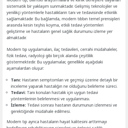
sistematik bir yaklaşım sunmaktadır. Gelişmiş teknolojiler ve
yenilikçi yöntemlerle hastalıkların tanı ve tedavisinde etkinlik
sağlamaktadır. Bu bağlamda, modern tıbbın temel prensipleri
arasında kesin teşhis koyma, etkili tedavi yöntemleri
geliştirme ve hastaların genel sağlık durumunu izleme yer
almaktadır.
Modern tıp uygulamaları, ilaç tedavileri, cerrahi müdahaleler,
fizik tedavi, radyoloji gibi birçok alanda çeşitlilik
göstermektedir. Bu uygulamalar, genellikle aşağıdaki
aşamalardan oluşur:
Tanı:
Hastanın semptomları ve geçmişi üzerine detaylı bir
inceleme yaparak hastalığın ne olduğunu belirleme süreci.
Tedavi:
Tanı konulan hastalık için uygun tedavi
yöntemlerinin belirlenmesi ve uygulanması.
İzleme:
Tedavi sonrası hastanın durumunun izlenmesi ve
gerektiğinde müdahale edilmesi.
Modern tıp ayrıca hastaların hayat kalitesini arttırmayı
hedefleyen rehabilitasyon süreçleri ve önleyici sağlık