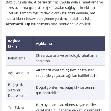
Bazı durumlarda,
Alternatif Tıp
uygulamaları, rahatlama ve
stres azaltma gibi psikolojik faydalar sağlayabilmektedir.
Özellikle tamamlayıcı tedavi olarak kullanıldıklarında, bazı
hastalıkların tedavi süreçlerine yardımcı olabilirler. İşte
Alternatif Tıp
kullanımının olası sonuçları ve etkileri:
Başlıca
Açıklama
Etkiler
Stresi azaltma ve psikolojik rahatlama
Rahatlama
sağlama.
Alternatif yöntemler, bazı hastalıklar
Ağrı Yönetimi
sebebiyle yaşanan ağrıları hafifletebilir.
Bağışıklık
Doğal yöntemler, bağışıklık sistemini
Sistemi
güçlendirebilir.
Destekleme
Bazı uygulamalar, olumsuz yan etkiler
Yan Etkiler
yaratabilir; bu nedenle dikkatli olunmalıdır.