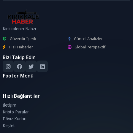
Kırıkkalenin Nabzı
Güvenilir İçerik
Güncel Analizler
Hızlı Haberler
Global Perspektif
Bizi Takip Edin
Footer Menü
Hızlı Bağlantılar
İletişim
Kripto Paralar
Döviz Kurları
Keşfet