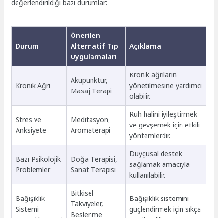
değerlendirildiği bazı durumlar:
Önerilen
Durum
Alternatif Tıp
Açıklama
Uygulamaları
Kronik ağrıların
Akupunktur,
Kronik Ağrı
yönetilmesine yardımcı
Masaj Terapi
olabilir.
Ruh halini iyileştirmek
Stres ve
Meditasyon,
ve gevşemek için etkili
Anksiyete
Aromaterapi
yöntemlerdir.
Duygusal destek
Bazı Psikolojik
Doğa Terapisi,
sağlamak amacıyla
Problemler
Sanat Terapisi
kullanılabilir.
Bitkisel
Bağışıklık
Bağışıklık sistemini
Takviyeler,
Sistemi
güçlendirmek için sıkça
Beslenme