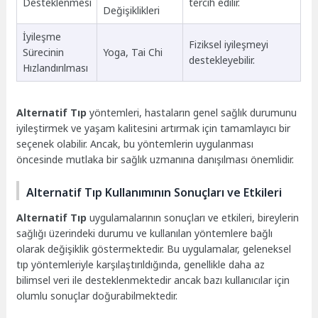
Desteklenmesi
tercih edilir.
Değişiklikleri
İyileşme
Fiziksel iyileşmeyi
Sürecinin
Yoga, Tai Chi
destekleyebilir.
Hızlandırılması
Alternatif Tıp
yöntemleri, hastaların genel sağlık durumunu
iyileştirmek ve yaşam kalitesini artırmak için tamamlayıcı bir
seçenek olabilir. Ancak, bu yöntemlerin uygulanması
öncesinde mutlaka bir sağlık uzmanına danışılması önemlidir.
Alternatif Tıp Kullanımının Sonuçları ve Etkileri
Alternatif Tıp
uygulamalarının sonuçları ve etkileri, bireylerin
sağlığı üzerindeki durumu ve kullanılan yöntemlere bağlı
olarak değişiklik göstermektedir. Bu uygulamalar, geleneksel
tıp yöntemleriyle karşılaştırıldığında, genellikle daha az
bilimsel veri ile desteklenmektedir ancak bazı kullanıcılar için
olumlu sonuçlar doğurabilmektedir.