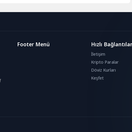
Footer Menü
Hızlı Bağlantıla
İletişim
Kripto Paralar
Döviz Kurları
Keşfet
f