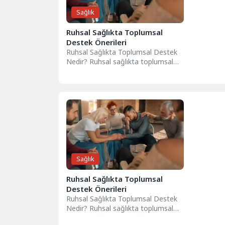
Sağlık
Ruhsal Sağlıkta Toplumsal
Destek Önerileri
Ruhsal Sağlıkta Toplumsal Destek
Nedir? Ruhsal sağlıkta toplumsal
destek, bireylerin ruhsal iyilik
hallerini artırmaya yönelik,...
Sağlık
Ruhsal Sağlıkta Toplumsal
Destek Önerileri
Ruhsal Sağlıkta Toplumsal Destek
Nedir? Ruhsal sağlıkta toplumsal
destek, bireylerin ruhsal iyilik