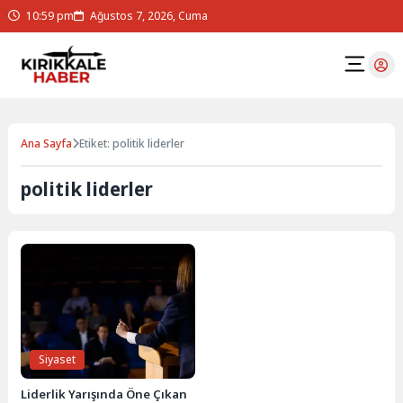
10:59 pm
Ağustos 7, 2026, Cuma
Ana Sayfa
Etiket: politik liderler
politik liderler
Siyaset
Liderlik Yarışında Öne Çıkan