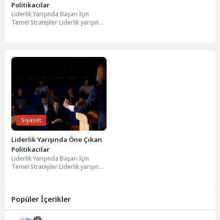
Politikacılar
Liderlik Yarışında Başarı İçin
Temel Stratejiler Liderlik yarışında
başarı, birçok faktörün bir araya
gelmesiyle elde...
Siyaset
Liderlik Yarışında Öne Çıkan
Politikacılar
Liderlik Yarışında Başarı İçin
Temel Stratejiler Liderlik yarışında
başarı, birçok faktörün bir araya
gelmesiyle elde...
Popüler İçerikler