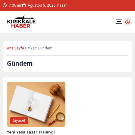
7:06 am
Ağustos 9, 2026, Pazar
Ana Sayfa
Etiket: Gündem
Gündem
Siyaset
Yeni Yasa Tasarısı Hangi