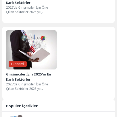
Karlı Sektörleri
2025’de Girişimciler İçin Öne
Çıkan Sektörler 2025 yılı,
girişimciler için yeni fırsatlar
sunan birçok sektörü...
Ekonomi
Girişimciler İçin 2025’in En
Karlı Sektörleri
2025’de Girişimciler İçin Öne
Çıkan Sektörler 2025 yılı,
girişimciler için yeni fırsatlar
sunan birçok sektörü...
Popüler İçerikler