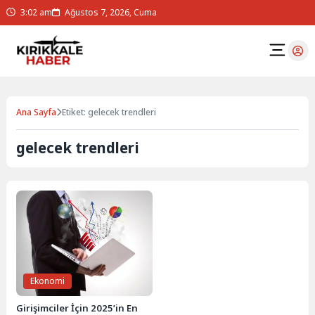
3:02 am
Ağustos 7, 2026, Cuma
Ana Sayfa
Etiket: gelecek trendleri
gelecek trendleri
Ekonomi
Girişimciler İçin 2025’in En