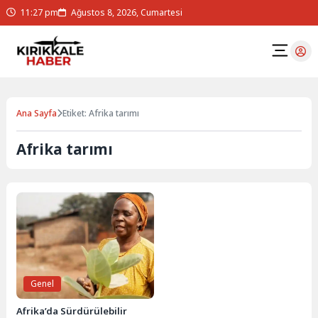
11:27 pm
Ağustos 8, 2026, Cumartesi
Ana Sayfa
Etiket: Afrika tarımı
Afrika tarımı
Genel
Afrika’da Sürdürülebilir