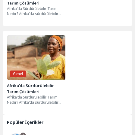
Tarım Çözümleri
Afrika'da Sürdürülebilir Tarım
Nedir? Afrika'da sürdürülebilir
tarım, çevresel, ekonomik ve
sosyal sürdürülebilirliği göz
önünde bulundurarak...
Genel
Afrika’da Sürdürülebilir
Tarım Çözümleri
Afrika'da Sürdürülebilir Tarım
Nedir? Afrika'da sürdürülebilir
tarım, çevresel, ekonomik ve
sosyal sürdürülebilirliği göz
önünde bulundurarak...
Popüler İçerikler