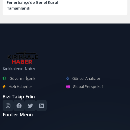
Fenerbahçe'de Genel Kurul
Tamamlandı
Kırıkkalenin Nabzı
Güvenilir İçerik
Güncel Analizler
Hızlı Haberler
Global Perspektif
Bizi Takip Edin
Footer Menü