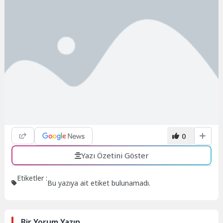
0
Yazı Özetini Göster
Etiketler :
Bu yazıya ait etiket bulunamadı.
Bir Yorum Yazın