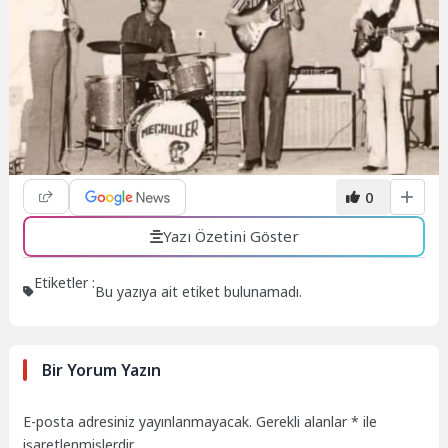
0
Yazı Özetini Göster
Etiketler :
Bu yazıya ait etiket bulunamadı.
Bir Yorum Yazın
E-posta adresiniz yayınlanmayacak.
Gerekli alanlar
*
ile
işaretlenmişlerdir